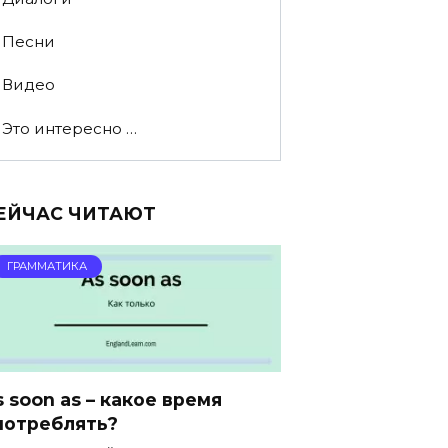
Песни
Видео
Это интересно …
ЕЙЧАС ЧИТАЮТ
ГРАММАТИКА
s soon as – какое время
потреблять?