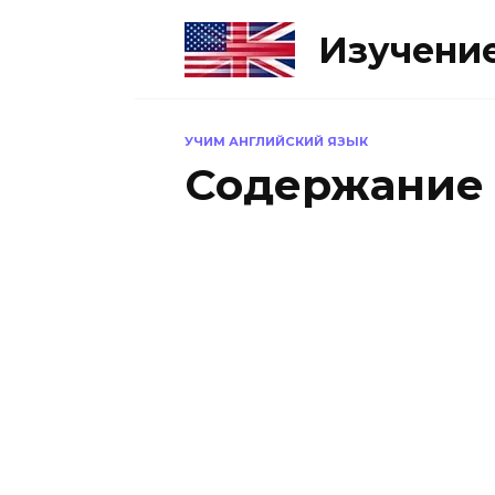
Перейти
к
Изучение
содержанию
УЧИМ АНГЛИЙСКИЙ ЯЗЫК
Содержание