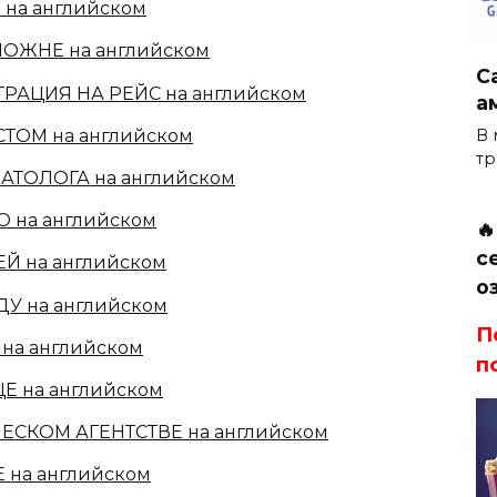
 на английском
МОЖНЕ на английском
С
ТРАЦИЯ НА РЕЙС на английском
а
В 
СТОМ на английском
тр
МАТОЛОГА на английском
О на английском

с
ЕЙ на английском
о
ДУ на английском
П
 на английском
п
Е на английском
ЧЕСКОМ АГЕНТСТВЕ на английском
 на английском