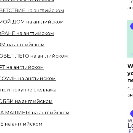
По
ан
ВЕТСТВИЕ на английском
 МОЙ ДОМ на английском
ОРАНЕ на английском
ОМ на английском
РОВЕЛ ЛЕТО на английском
W
РТ на английском
y
ЛОУИН на английском
п
Са
при покупке стеллажа
ан
ОББИ на английском
ДА МАШИНЫ на английском
Е на английском