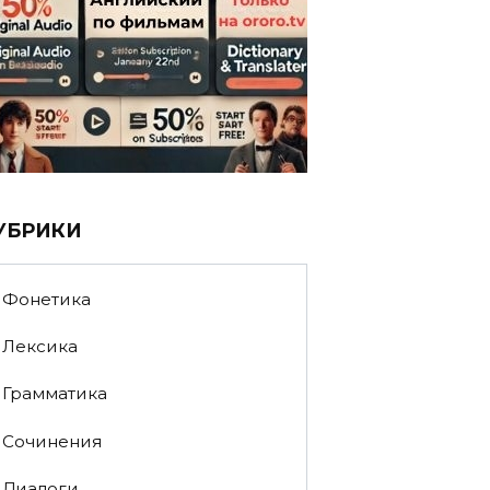
УБРИКИ
Фонетика
Лексика
Грамматика
Сочинения
Диалоги