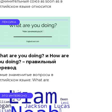
дчинительный союз as soon as в
глийском языке относится
ЛЕКСИКА
hat are you doing? и How are
ou doing? – правильный
еревод
мые знаменитые вопросы в
глийском языке: What are
ЭТО ИНТЕРЕСНО ...