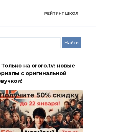
РЕЙТИНГ ШКОЛ
 Только на ororo.tv: новые
ериалы с оригинальной
звучкой!