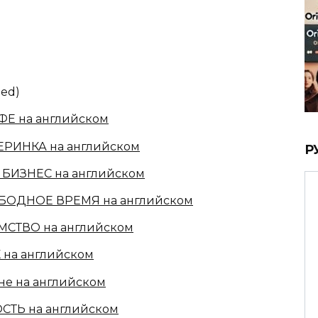
ued)
ФЕ на английском
ЕРИНКА на английском
Р
 БИЗНЕС на английском
ОБОДНОЕ ВРЕМЯ на английском
ОМСТВО на английском
 на английском
не на английском
СТЬ на английском